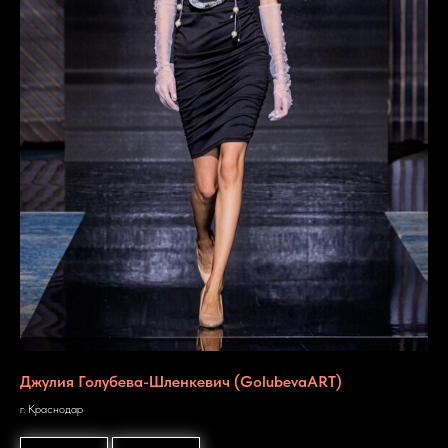
Джулия Голубева-Шленкевич (GolubevaART)
г. Краснодар