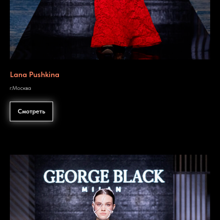
Lana Pushkina
г.Москва
Смотреть