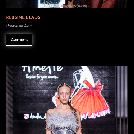
REBSINE BEADS
г.Ростов-на-Дону
Смотреть