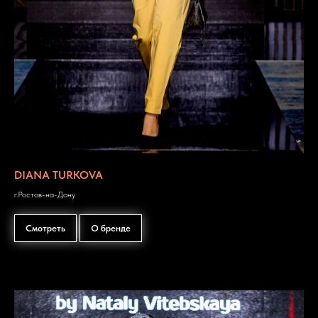
DIANA TURKOVA
г.Ростов-на-Дону
Смотреть
О бренде