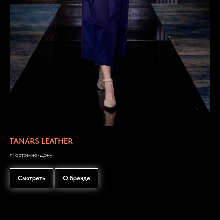
TANARS LEATHER
г.Ростов-на-Дону
Смотреть
О бренде