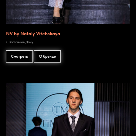
NV by Nataly Vitebskaya
г. Ростов-на-Дону
Смотреть
О бренде