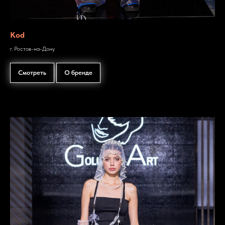
Kod
г. Ростов-на-Дону
Смотреть
О бренде