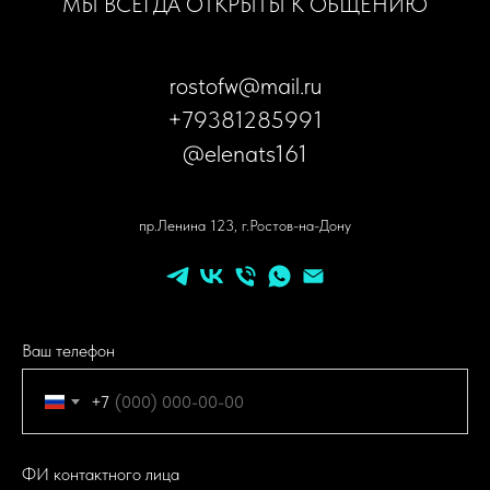
МЫ ВСЕГДА ОТКРЫТЫ К ОБЩЕНИЮ
rostofw@mail.ru
+79381285991
@elenats161
пр.Ленина 123, г.Ростов-на-Дону
Ваш телефон
+7
ФИ контактного лица