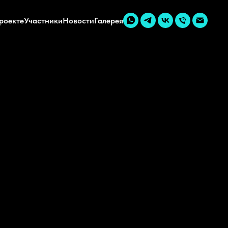
роекте
Участники
Новости
Галерея