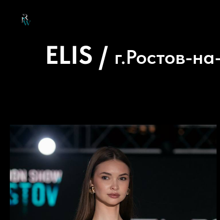
ELIS /
г.Ростов-на