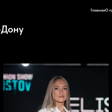
Главная
О п
-Дону