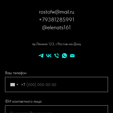
rostofw@mail.ru
+79381285991
@elenats161
пр.Ленина 123, г.Ростов-на-Дону
Ваш телефон
+7
ФИ контактного лица