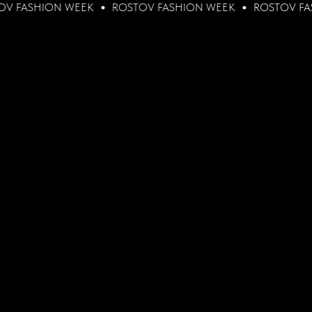
HION WEEK
ROSTOV FASHION WEEK
ROSTOV FASHION 