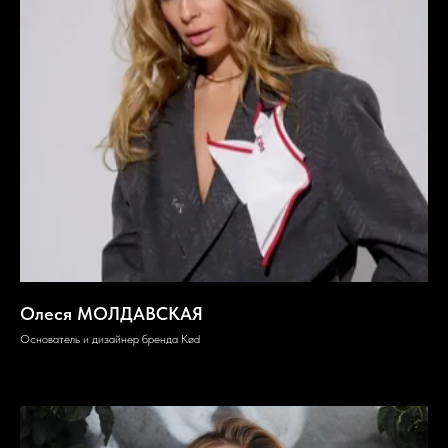
Олеся МОЛДАВСКАЯ
Основатель и дизайнер бренда Kød