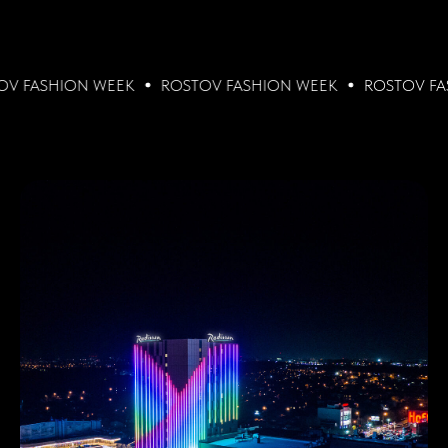
HION WEEK
ROSTOV FASHION WEEK
ROSTOV FASHION 